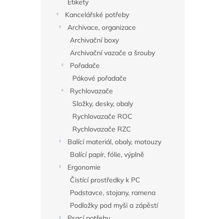
Etikety
Kancelářské potřeby
Archivace, organizace
Archivační boxy
Archivační vazače a šrouby
Pořadače
Pákové pořadače
Rychlovazače
Složky, desky, obaly
Rychlovazače ROC
Rychlovazače RZC
Balící materiál, obaly, motouzy
Balící papír, fólie, výplně
Ergonomie
Čistící prostředky k PC
Podstavce, stojany, ramena
Podložky pod myši a zápěstí
Psací potřeby