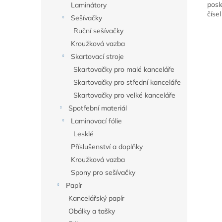
posl
Laminátory
číse
Sešívačky
Ruční sešívačky
Kroužková vazba
Skartovací stroje
Skartovačky pro malé kanceláře
Skartovačky pro střední kanceláře
Skartovačky pro velké kanceláře
Spotřební materiál
Laminovací fólie
Lesklé
Příslušenství a doplňky
Kroužková vazba
Spony pro sešívačky
Papír
Kancelářský papír
Obálky a tašky