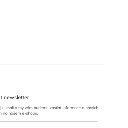
t newsletter
ůj e-mail a my vám budeme zasílat informace o nových
h na našem e-shopu.