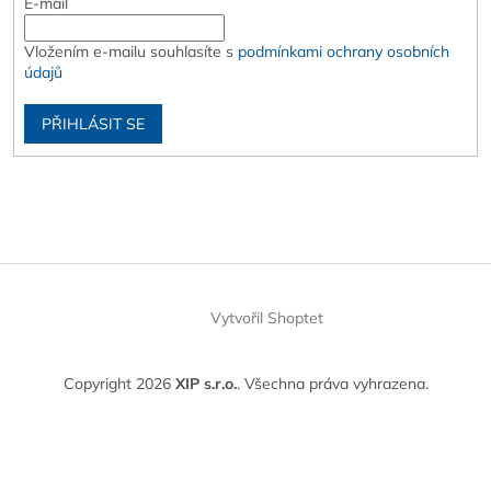
E-mail
Vložením e-mailu souhlasíte s
podmínkami ochrany osobních
údajů
PŘIHLÁSIT SE
Vytvořil Shoptet
Copyright 2026
XIP s.r.o.
. Všechna práva vyhrazena.