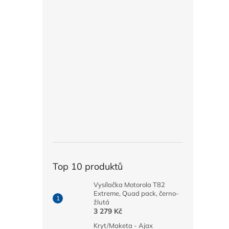
Top 10 produktů
Vysílačka Motorola T82
Extreme, Quad pack, černo-
žlutá
3 279 Kč
Kryt/Maketa - Ajax