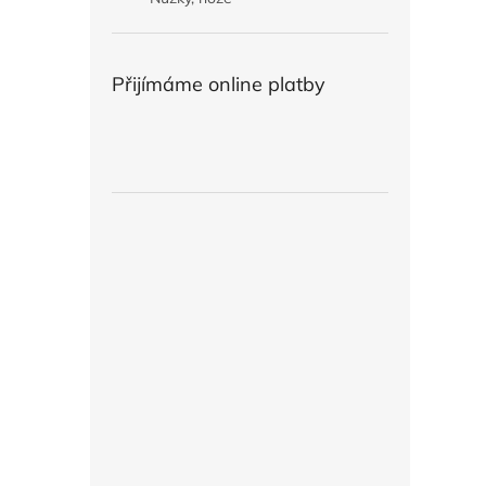
Přijímáme online platby