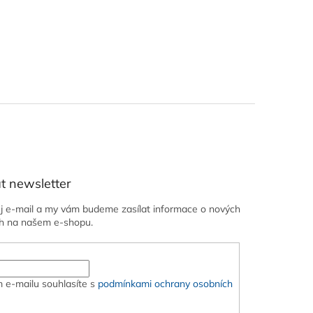
t newsletter
ůj e-mail a my vám budeme zasílat informace o nových
h na našem e-shopu.
 e-mailu souhlasíte s
podmínkami ochrany osobních