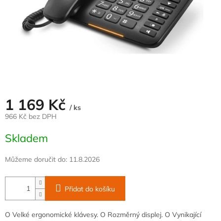
1 169 Kč
/ ks
966 Kč bez DPH
Měrná
Skladem
cena:
Můžeme doručit do:
11.8.2026
Přidat do košíku
O Velké ergonomické klávesy. O Rozměrný displej. O Vynikající