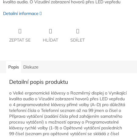
kvalita audia. O Vizuální zobrazení hovorů přes LED vepředu
Detailní informace
ZEPTAT SE
HLÍDAT
SDÍLET
Popis
Diskuze
Detailní popis produktu
o Velké ergonomické klávesy o Rozměrný displej o Vynikající
kvalita audia o Vizuální zobrazení hovorů přes LED vepředu
o 4 programovatelné klávesy přímé volby (A–D) pro důležitá
telefonní čísla o Telefonní seznam až na 99 jmen a čísel o
Příprava vytáčení (zadání čísla před zahájením samotného
procesu vytáčení) s možností opravy o Programovatelné
klávesy rychlé volby (1–9) o Opětovné vytáčení posledních
99 čísel (seznam pro opětovné vytáčení se skládá z čísel