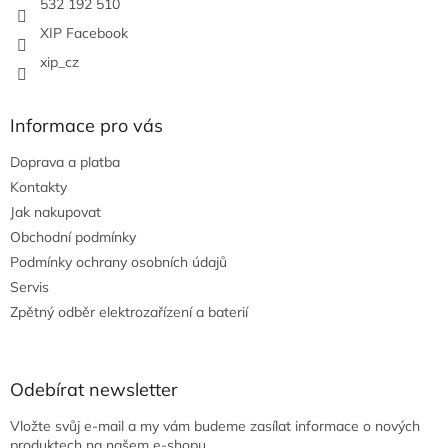
532 192 510
XIP Facebook
xip_cz
Informace pro vás
Doprava a platba
Kontakty
Jak nakupovat
Obchodní podmínky
Podmínky ochrany osobních údajů
Servis
Zpětný odběr elektrozařízení a baterií
Odebírat newsletter
Vložte svůj e-mail a my vám budeme zasílat informace o nových
produktech na našem e-shopu.