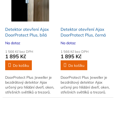
Detektor otevření Ajax
Detektor otevření Ajax
DoorProtect Plus, bílá
DoorProtect Plus, černá
Na dotaz
Na dotaz
1 566 Kč bez DPH
1 566 Kč bez DPH
1 895 Kč
1 895 Kč
Do košíku
Do košíku
DoorProtect Plus Jeweller je
DoorProtect Plus Jeweller je
bezdrátový detektor Ajax
bezdrátový detektor Ajax
určený pro hlídání dveří, oken,
určený pro hlídání dveří, oken,
střešních světlíků a trezorů.
střešních světlíků a trezorů.