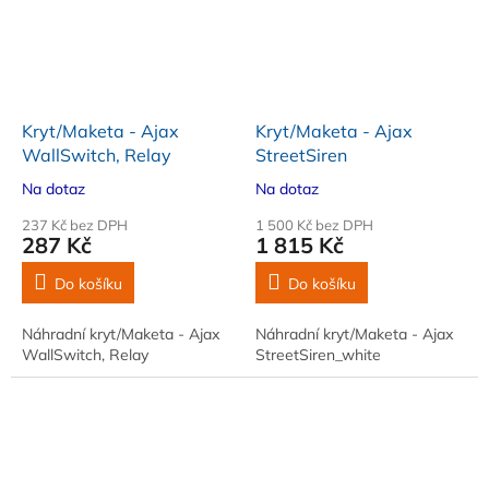
Kryt/Maketa - Ajax
Kryt/Maketa - Ajax
WallSwitch, Relay
StreetSiren
Na dotaz
Na dotaz
237 Kč bez DPH
1 500 Kč bez DPH
287 Kč
1 815 Kč
Do košíku
Do košíku
Náhradní kryt/Maketa - Ajax
Náhradní kryt/Maketa - Ajax
WallSwitch, Relay
StreetSiren_white