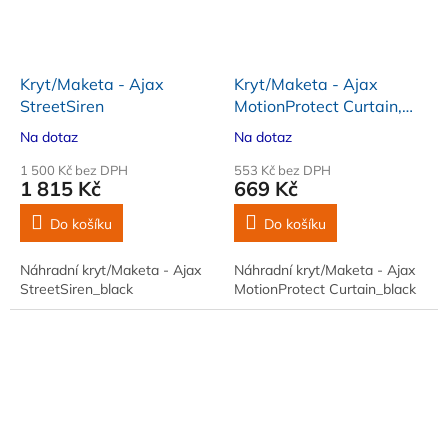
Kryt/Maketa - Ajax
Kryt/Maketa - Ajax
StreetSiren
MotionProtect Curtain,
černý
Na dotaz
Na dotaz
1 500 Kč bez DPH
553 Kč bez DPH
1 815 Kč
669 Kč
Do košíku
Do košíku
Náhradní kryt/Maketa - Ajax
Náhradní kryt/Maketa - Ajax
StreetSiren_black
MotionProtect Curtain_black