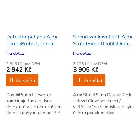
Detektor pohybu Ajax
Siréna venkovní SET Ajax
CombiProtect, černá
StreetSiren DoubleDeck
ASP + Ajax Brandplate,
Na dotaz
Na dotaz
bílá
2 349 Kč bez DPH
3 228 Kč bez DPH
2 842 Kč
3 906 Kč
Do košíku
Do košíku
CombiProtect Jeweller
Ajax StreetSiren DoubleDeck
kombinuje funkce dvou
- Bezdrátová venkovní /
detektorů v jediném zařízení –
vnitřní siréna s potisknutelným
detekci pohybu pomocí PIR
čelním panelem Ajax
čidla a detekci rozbití skla
Brandplate v bílém provedení.
pomocí elektretového…
Intenzitu akustické signalizace
lze...