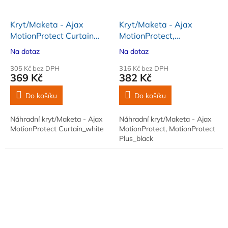
Kryt/Maketa - Ajax
Kryt/Maketa - Ajax
MotionProtect Curtain
MotionProtect,
(13268)_white
MotionProtect Plus, černá
Na dotaz
Na dotaz
305 Kč bez DPH
316 Kč bez DPH
369 Kč
382 Kč
Do košíku
Do košíku
Náhradní kryt/Maketa - Ajax
Náhradní kryt/Maketa - Ajax
MotionProtect Curtain_white
MotionProtect, MotionProtect
Plus_black