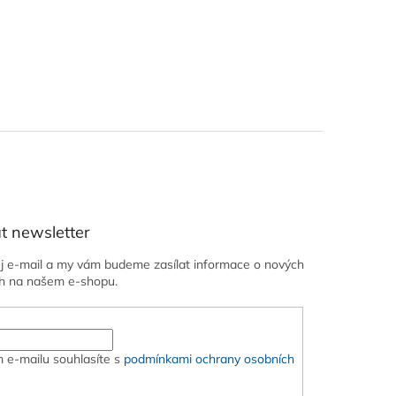
t newsletter
ůj e-mail a my vám budeme zasílat informace o nových
h na našem e-shopu.
 e-mailu souhlasíte s
podmínkami ochrany osobních