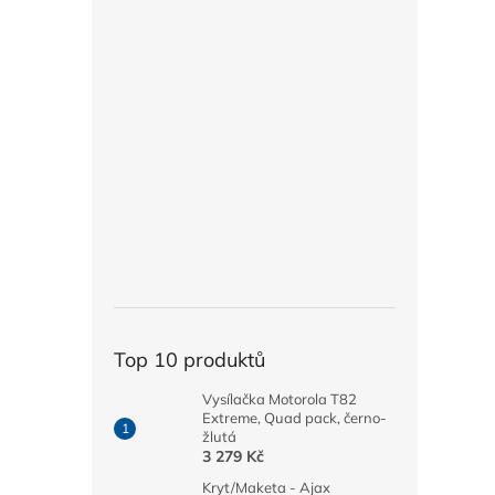
Top 10 produktů
Vysílačka Motorola T82
Extreme, Quad pack, černo-
žlutá
3 279 Kč
Kryt/Maketa - Ajax