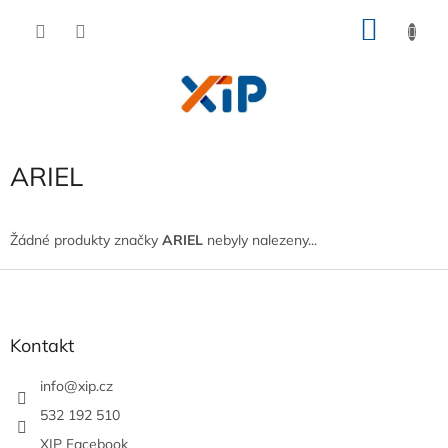
Přejít
NÁKU
na
obsah
KOŠÍK
ARIEL
Žádné produkty značky
ARIEL
nebyly nalezeny...
Z
á
p
a
Kontakt
t
í
info
@
xip.cz
532 192 510
XIP Facebook