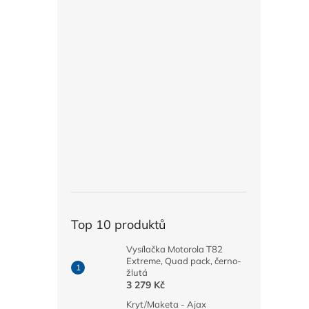
Top 10 produktů
Vysílačka Motorola T82
Extreme, Quad pack, černo-
žlutá
3 279 Kč
Kryt/Maketa - Ajax