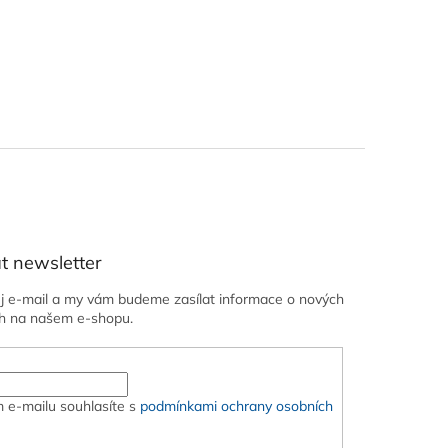
t newsletter
ůj e-mail a my vám budeme zasílat informace o nových
h na našem e-shopu.
 e-mailu souhlasíte s
podmínkami ochrany osobních