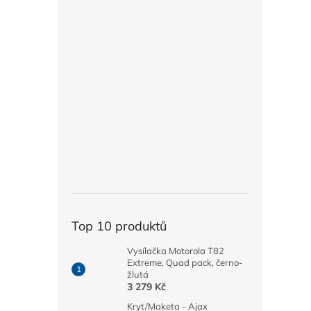
Top 10 produktů
Vysílačka Motorola T82
Extreme, Quad pack, černo-
žlutá
3 279 Kč
Kryt/Maketa - Ajax