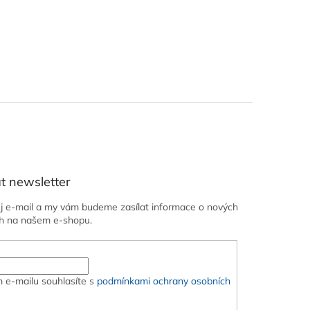
t newsletter
ůj e-mail a my vám budeme zasílat informace o nových
h na našem e-shopu.
 e-mailu souhlasíte s
podmínkami ochrany osobních