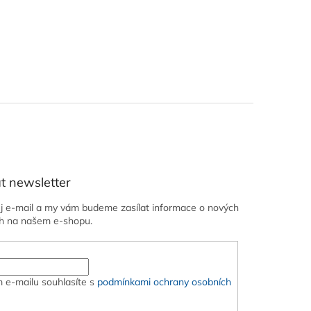
t newsletter
ůj e-mail a my vám budeme zasílat informace o nových
h na našem e-shopu.
 e-mailu souhlasíte s
podmínkami ochrany osobních