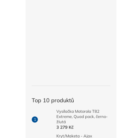
Top 10 produktů
Vysílačka Motorola T82
Extreme, Quad pack, černo-
žlutá
3 279 Kč
Kryt/Maketa - Ajax