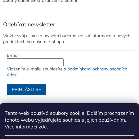
Zpětný odběr elektrozařízení a baterií
Odebírat newsletter
Vložte svůj e-mail a my vám budeme zasílat informace o nových
produktech na našem e-shopu.
E-mail
Vložením e-mailu souhlasíte s
podmínkami ochrany osobních
údajů
PŘIHLÁSIT SE
Tento web používá soubory cookie. Dalším procházením
tohoto webu vyjadřujete souhlas s jejich používáním..
Více informací
zde
.