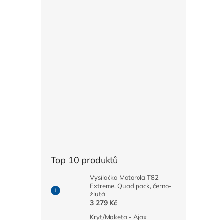
Top 10 produktů
Vysílačka Motorola T82
Extreme, Quad pack, černo-
žlutá
3 279 Kč
Kryt/Maketa - Ajax