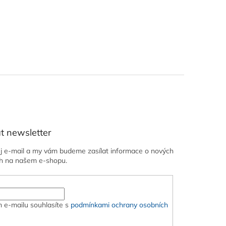
t newsletter
ůj e-mail a my vám budeme zasílat informace o nových
h na našem e-shopu.
 e-mailu souhlasíte s
podmínkami ochrany osobních