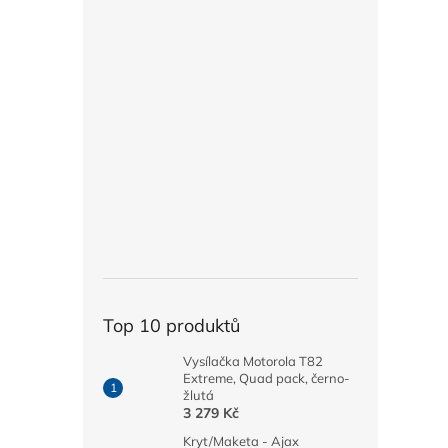
Top 10 produktů
Vysílačka Motorola T82
Extreme, Quad pack, černo-
žlutá
3 279 Kč
Kryt/Maketa - Ajax