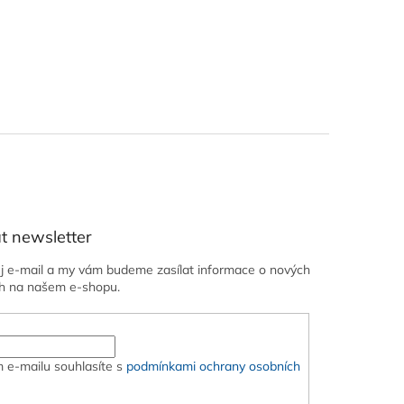
t newsletter
ůj e-mail a my vám budeme zasílat informace o nových
h na našem e-shopu.
 e-mailu souhlasíte s
podmínkami ochrany osobních