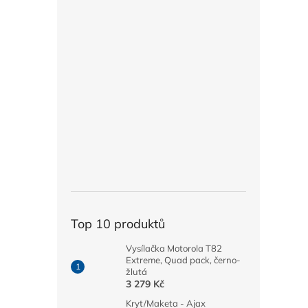
Top 10 produktů
Vysílačka Motorola T82
Extreme, Quad pack, černo-
žlutá
3 279 Kč
Kryt/Maketa - Ajax