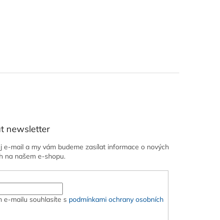
t newsletter
ůj e-mail a my vám budeme zasílat informace o nových
h na našem e-shopu.
 e-mailu souhlasíte s
podmínkami ochrany osobních