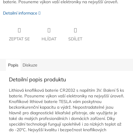
baterie. Posuneme výkon vaší elektroniky na nejvyšší úroveň.
Detailní informace
ZEPTAT SE
HLÍDAT
SDÍLET
Popis
Diskuze
Detailní popis produktu
Lithiová knoflíková baterie CR2032 s napětím 3V. Balení 5 ks
baterie. Posuneme výkon vaší elektroniky na nejvyšší úroveň.
Knoflíkové lithiové baterie TESLA vám poskytnou
bezkonkurenční kapacitu a výdrž. Nepostradatelné jsou
hlavně pro diagnostické lékařské přístroje, ale využijete je
také do malých profesionálních i domácích zařízení. Díky
speciální technologii fungují spolehlivě i za nízkých teplot až
do -20°C. Nejvyšší kvalitu i bezpečnost knoflíkových