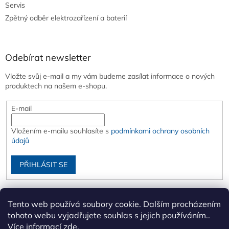
Servis
Zpětný odběr elektrozařízení a baterií
Odebírat newsletter
Vložte svůj e-mail a my vám budeme zasílat informace o nových
produktech na našem e-shopu.
E-mail
Vložením e-mailu souhlasíte s
podmínkami ochrany osobních
údajů
PŘIHLÁSIT SE
Tento web používá soubory cookie. Dalším procházením
tohoto webu vyjadřujete souhlas s jejich používáním..
Více informací
zde
.