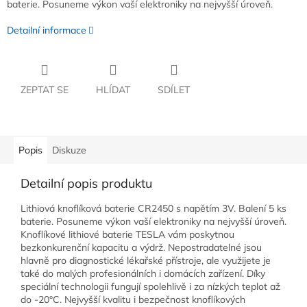
baterie. Posuneme výkon vaší elektroniky na nejvyšší úroveň.
Detailní informace
ZEPTAT SE
HLÍDAT
SDÍLET
Popis
Diskuze
Detailní popis produktu
Lithiová knoflíková baterie CR2450 s napětím 3V. Balení 5 ks
baterie. Posuneme výkon vaší elektroniky na nejvyšší úroveň.
Knoflíkové lithiové baterie TESLA vám poskytnou
bezkonkurenční kapacitu a výdrž. Nepostradatelné jsou
hlavně pro diagnostické lékařské přístroje, ale využijete je
také do malých profesionálních i domácích zařízení. Díky
speciální technologii fungují spolehlivě i za nízkých teplot až
do -20°C. Nejvyšší kvalitu i bezpečnost knoflíkových