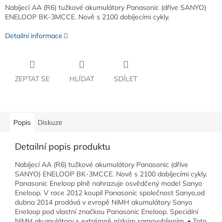
Nabíjecí AA (R6) tužkové akumulátory Panasonic (dříve SANYO)
ENELOOP BK-3MCCE. Nově s 2100 dobíjecími cykly.
Detailní informace
ZEPTAT SE
HLÍDAT
SDÍLET
Popis
Diskuze
Detailní popis produktu
Nabíjecí AA (R6) tužkové akumulátory Panasonic (dříve
SANYO) ENELOOP BK-3MCCE. Nově s 2100 dobíjecími cykly.
Panasonic Eneloop plně nahrazuje osvědčený model Sanyo
Eneloop. V roce 2012 koupil Panasonic společnost Sanyo,od
dubna 2014 prodává v evropě NiMH akumulátory Sanyo
Eneloop pod vlastní značkou Panasonic Eneloop. Speciální
NiMH akumulátory s extrémně nízkým samovybíjením. • Toto