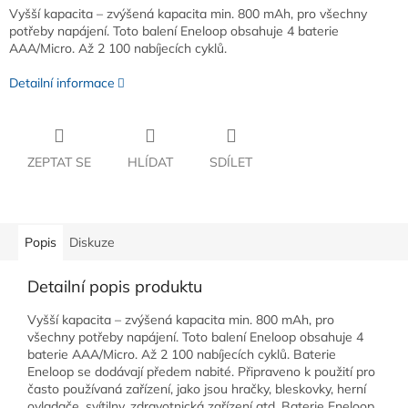
Vyšší kapacita – zvýšená kapacita min. 800 mAh, pro všechny
potřeby napájení. Toto balení Eneloop obsahuje 4 baterie
AAA/Micro. Až 2 100 nabíjecích cyklů.
Detailní informace
ZEPTAT SE
HLÍDAT
SDÍLET
Popis
Diskuze
Detailní popis produktu
Vyšší kapacita – zvýšená kapacita min. 800 mAh, pro
všechny potřeby napájení. Toto balení Eneloop obsahuje 4
baterie AAA/Micro. Až 2 100 nabíjecích cyklů. Baterie
Eneloop se dodávají předem nabité. Připraveno k použití pro
často používaná zařízení, jako jsou hračky, bleskovky, herní
ovladače, svítilny, zdravotnická zařízení atd. Baterie Eneloop