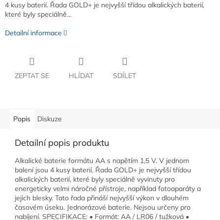
4 kusy baterií. Řada GOLD+ je nejvyšší třídou alkalických baterií,
které byly speciálně…
Detailní informace
ZEPTAT SE
HLÍDAT
SDÍLET
Popis
Diskuze
Detailní popis produktu
Alkalické baterie formátu AA s napětím 1,5 V. V jednom
balení jsou 4 kusy baterií. Řada GOLD+ je nejvyšší třídou
alkalických baterií, které byly speciálně vyvinuty pro
energeticky velmi náročné přístroje, například fotoaparáty a
jejich blesky. Tato řada přináší nejvyšší výkon v dlouhém
časovém úseku. Jednorázové baterie. Nejsou určeny pro
nabíjení. SPECIFIKACE: • Formát: AA / LR06 / tužková •