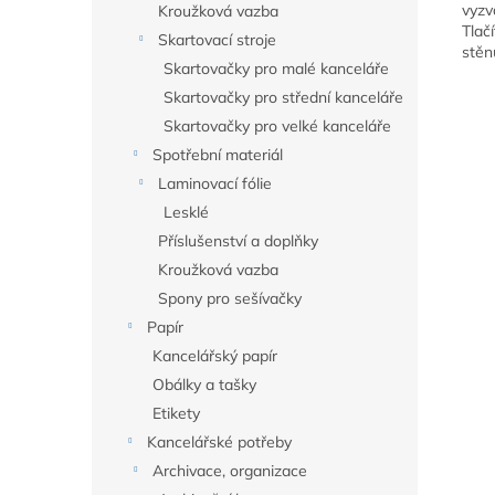
vyzv
Kroužková vazba
Tlač
Skartovací stroje
stěn
Skartovačky pro malé kanceláře
Skartovačky pro střední kanceláře
Skartovačky pro velké kanceláře
Spotřební materiál
Laminovací fólie
Lesklé
Příslušenství a doplňky
Kroužková vazba
Spony pro sešívačky
Papír
Kancelářský papír
Obálky a tašky
Etikety
Kancelářské potřeby
Archivace, organizace