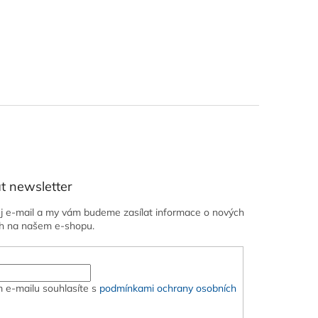
t newsletter
ůj e-mail a my vám budeme zasílat informace o nových
h na našem e-shopu.
 e-mailu souhlasíte s
podmínkami ochrany osobních