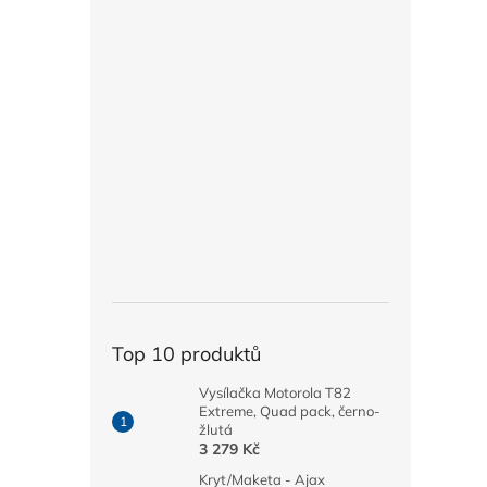
Top 10 produktů
Vysílačka Motorola T82
Extreme, Quad pack, černo-
žlutá
3 279 Kč
Kryt/Maketa - Ajax