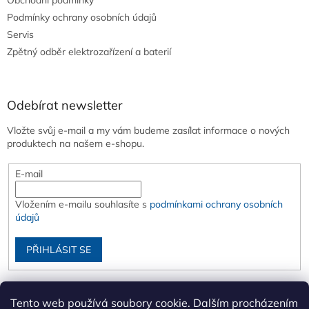
Obchodní podmínky
Podmínky ochrany osobních údajů
Servis
Zpětný odběr elektrozařízení a baterií
Odebírat newsletter
Vložte svůj e-mail a my vám budeme zasílat informace o nových
produktech na našem e-shopu.
E-mail
Vložením e-mailu souhlasíte s
podmínkami ochrany osobních
údajů
PŘIHLÁSIT SE
Tento web používá soubory cookie. Dalším procházením