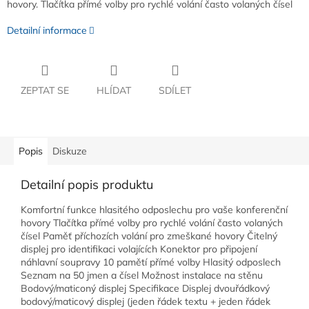
hovory. Tlačítka přímé volby pro rychlé volání často volaných čísel
Detailní informace
ZEPTAT SE
HLÍDAT
SDÍLET
Popis
Diskuze
Detailní popis produktu
Komfortní funkce hlasitého odposlechu pro vaše konferenční
hovory Tlačítka přímé volby pro rychlé volání často volaných
čísel Paměť příchozích volání pro zmeškané hovory Čitelný
displej pro identifikaci volajících Konektor pro připojení
náhlavní soupravy 10 pamětí přímé volby Hlasitý odposlech
Seznam na 50 jmen a čísel Možnost instalace na stěnu
Bodový/maticoný displej Specifikace Displej dvouřádkový
bodový/maticový displej (jeden řádek textu + jeden řádek