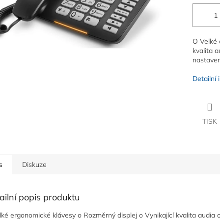
O Velké 
kvalita a
nastaven
Detailní
TISK
s
Diskuze
ailní popis produktu
lké ergonomické klávesy o Rozměrný displej o Vynikající kvalita audia 