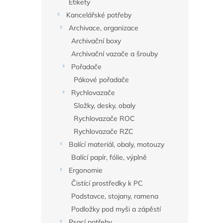
Etikety
Kancelářské potřeby
Archivace, organizace
Archivační boxy
Archivační vazače a šrouby
Pořadače
Pákové pořadače
Rychlovazače
Složky, desky, obaly
Rychlovazače ROC
Rychlovazače RZC
Balící materiál, obaly, motouzy
Balící papír, fólie, výplně
Ergonomie
Čistící prostředky k PC
Podstavce, stojany, ramena
Podložky pod myši a zápěstí
Psací potřeby