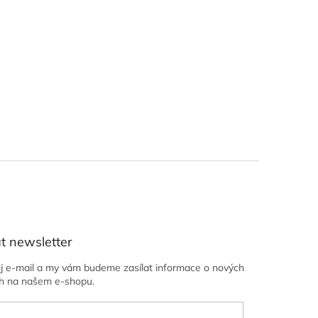
t newsletter
ůj e-mail a my vám budeme zasílat informace o nových
h na našem e-shopu.