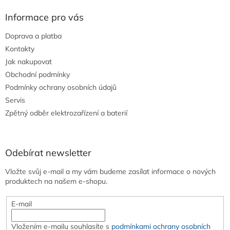
ý
p
Informace pro vás
i
s
Doprava a platba
u
Kontakty
Jak nakupovat
Obchodní podmínky
Podmínky ochrany osobních údajů
Servis
Zpětný odběr elektrozařízení a baterií
Odebírat newsletter
Vložte svůj e-mail a my vám budeme zasílat informace o nových
produktech na našem e-shopu.
E-mail
Vložením e-mailu souhlasíte s
podmínkami ochrany osobních