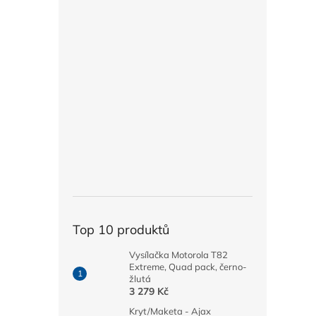
Top 10 produktů
Vysílačka Motorola T82
Extreme, Quad pack, černo-
žlutá
3 279 Kč
Kryt/Maketa - Ajax