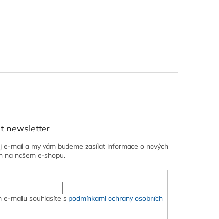
t newsletter
ůj e-mail a my vám budeme zasílat informace o nových
h na našem e-shopu.
 e-mailu souhlasíte s
podmínkami ochrany osobních