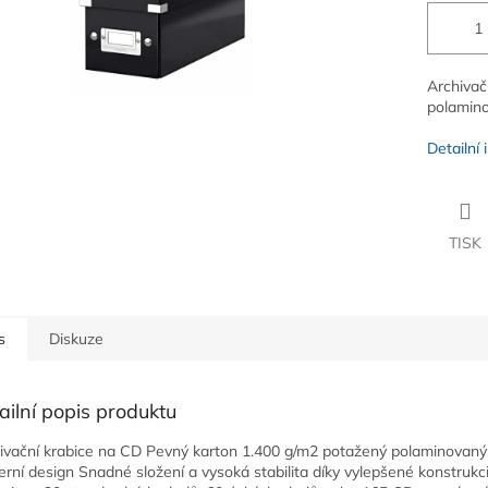
Archivač
polamino
Detailní
TISK
s
Diskuze
ailní popis produktu
ivační krabice na CD Pevný karton 1.400 g/m2 potažený polaminovan
rní design Snadné složení a vysoká stabilita díky vylepšené konstrukci