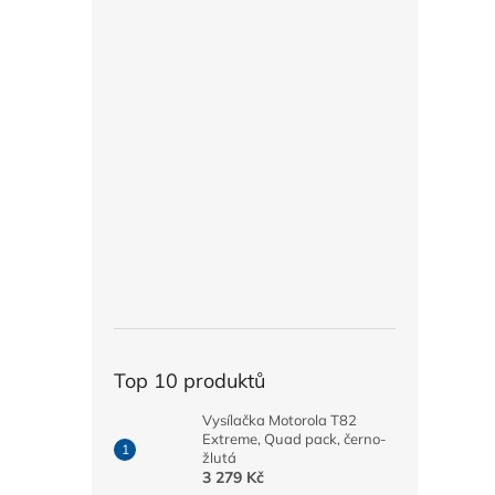
Top 10 produktů
Vysílačka Motorola T82
Extreme, Quad pack, černo-
žlutá
3 279 Kč