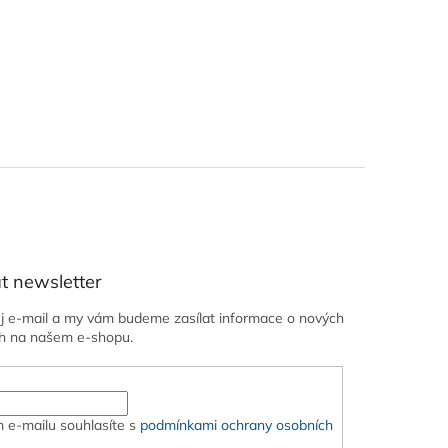
t newsletter
ůj e-mail a my vám budeme zasílat informace o nových
h na našem e-shopu.
 e-mailu souhlasíte s
podmínkami ochrany osobních