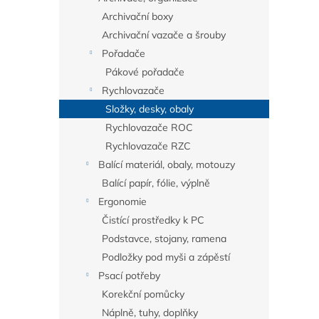
Archivační boxy
Archivační vazače a šrouby
Pořadače
Pákové pořadače
Rychlovazače
Složky, desky, obaly
Rychlovazače ROC
Rychlovazače RZC
Balící materiál, obaly, motouzy
Balící papír, fólie, výplně
Ergonomie
Čistící prostředky k PC
Podstavce, stojany, ramena
Podložky pod myši a zápěstí
Psací potřeby
Korekční pomůcky
Náplně, tuhy, doplňky