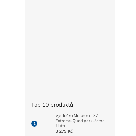
Top 10 produktů
Vysílačka Motorola T82
Extreme, Quad pack, černo-
žlutá
3 279 Kč