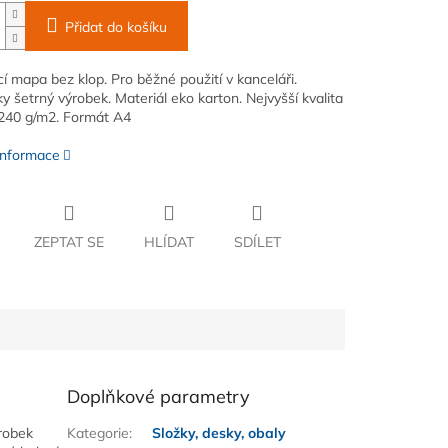
Přidat do košíku
í mapa bez klop. Pro běžné použití v kanceláři.
y šetrný výrobek. Materiál eko karton. Nejvyšší kvalita
240 g/m2. Formát A4
 informace
ZEPTAT SE
HLÍDAT
SDÍLET
Doplňkové parametry
ýrobek
Kategorie
:
Složky, desky, obaly