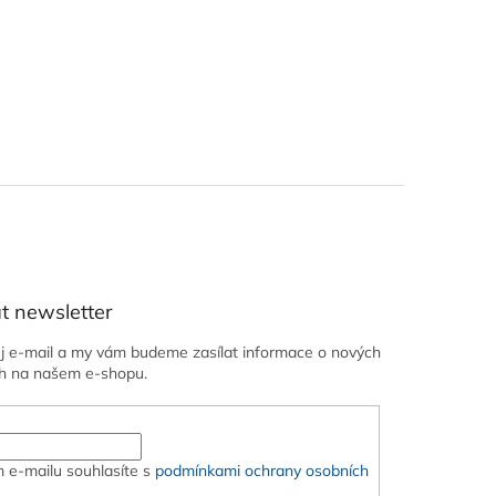
t newsletter
ůj e-mail a my vám budeme zasílat informace o nových
h na našem e-shopu.
 e-mailu souhlasíte s
podmínkami ochrany osobních