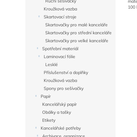
Ruční sešívačky
mate
100 
Kroužková vazba
Skartovací stroje
Skartovačky pro malé kanceláře
Skartovačky pro střední kanceláře
Skartovačky pro velké kanceláře
Spotřební materiál
Laminovací fólie
Lesklé
Příslušenství a doplňky
Kroužková vazba
Spony pro sešívačky
Papír
Kancelářský papír
Obálky a tašky
Etikety
Kancelářské potřeby
Archivace, organizace