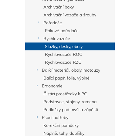
Archivační boxy
Archivační vazače a šrouby
Pořadače
Pákové pořadače
Rychlovazače
Složky, desky, obaly
Rychlovazače ROC
Rychlovazače RZC
Balící materiál, obaly, motouzy
Balící papír, fólie, výplně
Ergonomie
Čistící prostředky k PC
Podstavce, stojany, ramena
Podložky pod myši a zápěstí
Psací potřeby
Korekční pomůcky
Náplně, tuhy, doplňky