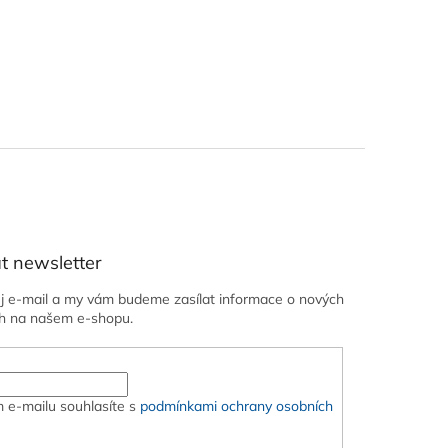
t newsletter
ůj e-mail a my vám budeme zasílat informace o nových
h na našem e-shopu.
 e-mailu souhlasíte s
podmínkami ochrany osobních