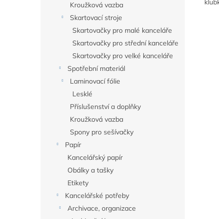
klub
Kroužková vazba
Skartovací stroje
Skartovačky pro malé kanceláře
Skartovačky pro střední kanceláře
Skartovačky pro velké kanceláře
Spotřební materiál
Laminovací fólie
Lesklé
Příslušenství a doplňky
Kroužková vazba
Spony pro sešívačky
Papír
Kancelářský papír
Obálky a tašky
Etikety
Kancelářské potřeby
Archivace, organizace