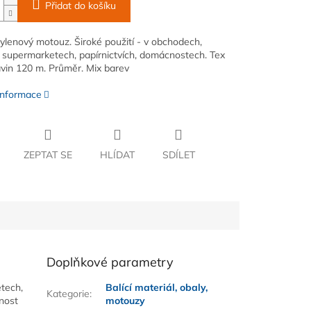
Přidat do košíku
ylenový motouz. Široké použití - v obchodech,
 supermarketech, papírnictvích, domácnostech. Tex
vin 120 m. Průměr. Mix barev
 informace
ZEPTAT SE
HLÍDAT
SDÍLET
Doplňkové parametry
tech,
Balící materiál, obaly,
Kategorie
:
nost
motouzy