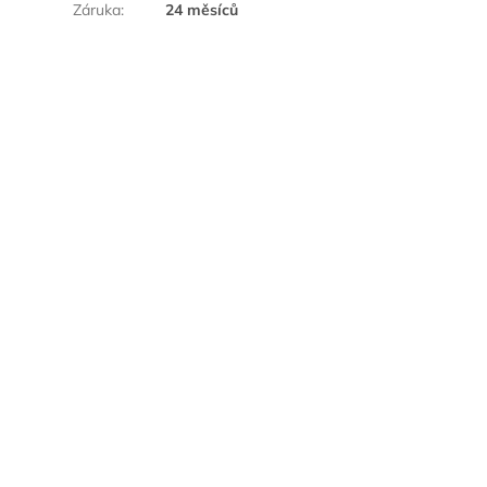
Záruka
:
24 měsíců