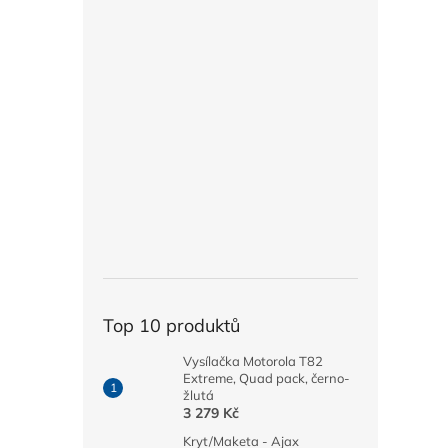
Top 10 produktů
Vysílačka Motorola T82
Extreme, Quad pack, černo-
žlutá
3 279 Kč
Kryt/Maketa - Ajax