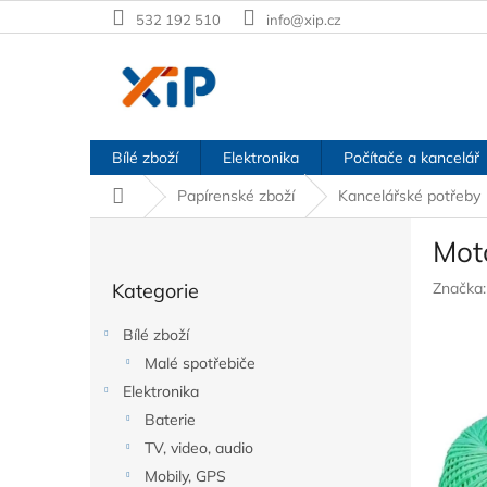
Přejít
532 192 510
info@xip.cz
na
obsah
Bílé zboží
Elektronika
Počítače a kancelář
Domů
Papírenské zboží
Kancelářské potřeby
P
Mot
o
Přeskočit
s
Kategorie
Značka
kategorie
t
r
Bílé zboží
a
Malé spotřebiče
n
Elektronika
n
í
Baterie
p
TV, video, audio
a
Mobily, GPS