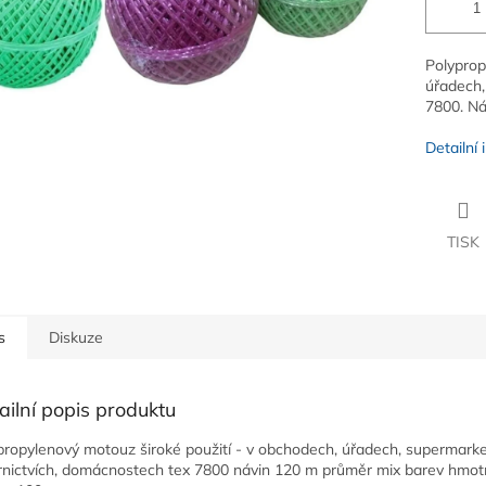
Polyprop
úřadech,
7800. Ná
Detailní
TISK
s
Diskuze
ailní popis produktu
propylenový motouz široké použití - v obchodech, úřadech, supermarke
rnictvích, domácnostech tex 7800 návin 120 m průměr mix barev hmot