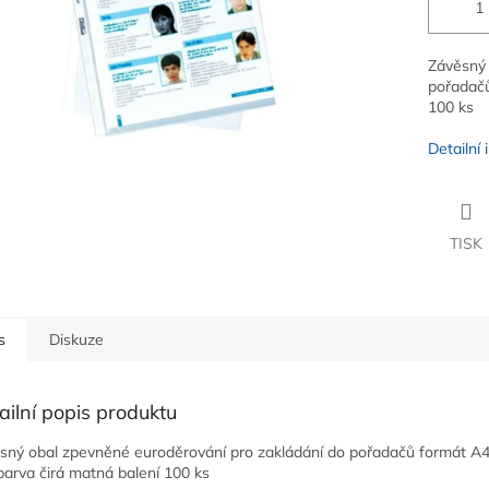
Závěsný 
pořadačů
100 ks
Detailní
TISK
s
Diskuze
ailní popis produktu
sný obal zpevněné euroděrování pro zakládání do pořadačů formát A4 
barva čirá matná balení 100 ks