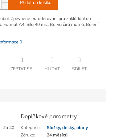
Přidat do košíku
obal. Zpevněné euroděrování pro zakládání do
. Formát A4. Síla 40 mic. Barva čirá matná. Balení
 informace
ZEPTAT SE
HLÍDAT
SDÍLET
Doplňkové parametry
síla 40
Kategorie
:
Složky, desky, obaly
Záruka
:
24 měsíců