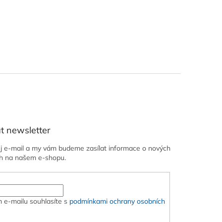
t newsletter
ůj e-mail a my vám budeme zasílat informace o nových
h na našem e-shopu.
 e-mailu souhlasíte s
podmínkami ochrany osobních