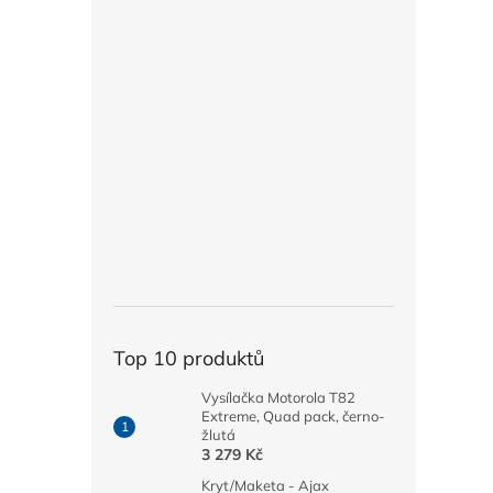
Top 10 produktů
Vysílačka Motorola T82
Extreme, Quad pack, černo-
žlutá
3 279 Kč
Kryt/Maketa - Ajax