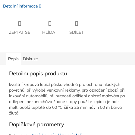
Detailní informace
ZEPTAT SE
HLÍDAT
SDÍLET
Popis
Diskuze
Detailní popis produktu
kvalitní krepová lepicí páska vhodná pro ochranu hladkých
povrchů, při výrobě venkovní reklamy, pro označení zboží, při
lakování automobilů, při nutnosti odlišení oblastí malování po
odlepení nezanechává žádné stopy použité lepidlo je hot-
melt, odolá teplotě do 60 °C šířka 25 mm návin 50 m barva
žlutá
Doplňkové parametry