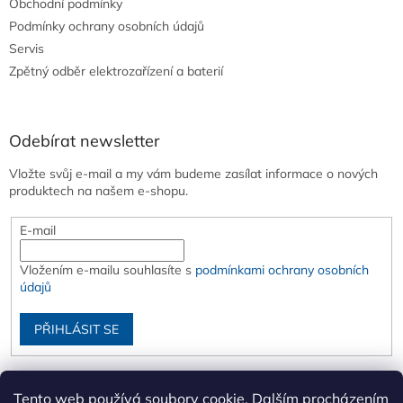
Obchodní podmínky
Podmínky ochrany osobních údajů
Servis
Zpětný odběr elektrozařízení a baterií
Odebírat newsletter
Vložte svůj e-mail a my vám budeme zasílat informace o nových
produktech na našem e-shopu.
E-mail
Vložením e-mailu souhlasíte s
podmínkami ochrany osobních
údajů
PŘIHLÁSIT SE
Tento web používá soubory cookie. Dalším procházením