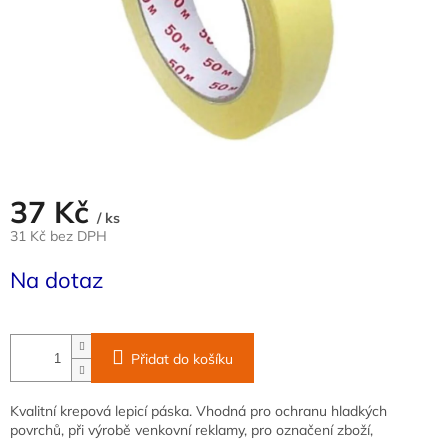
37 Kč
/ ks
31 Kč bez DPH
Měrná
Na dotaz
cena:
Přidat do košíku
Kvalitní krepová lepicí páska. Vhodná pro ochranu hladkých
povrchů, při výrobě venkovní reklamy, pro označení zboží,