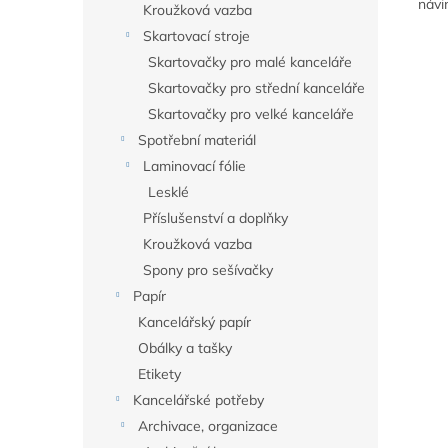
návi
Kroužková vazba
Skartovací stroje
Skartovačky pro malé kanceláře
Skartovačky pro střední kanceláře
Skartovačky pro velké kanceláře
Spotřební materiál
Laminovací fólie
Lesklé
Příslušenství a doplňky
Kroužková vazba
Spony pro sešívačky
Papír
Kancelářský papír
Obálky a tašky
Etikety
Kancelářské potřeby
Archivace, organizace