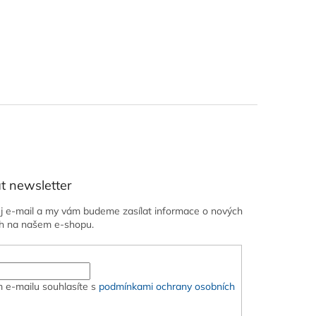
t newsletter
ůj e-mail a my vám budeme zasílat informace o nových
h na našem e-shopu.
 e-mailu souhlasíte s
podmínkami ochrany osobních