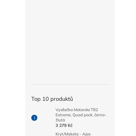
Top 10 produktů
Vysílačka Motorola T82
Extreme, Quad pack, černo-
žlutá
3 279 Kč
Kryt/Maketa - Ajax