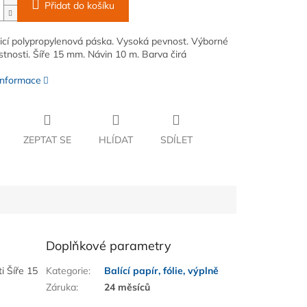
Přidat do košíku
cí polypropylenová páska. Vysoká pevnost. Výborné
astnosti. Šíře 15 mm. Návin 10 m. Barva čirá
 informace
ZEPTAT SE
HLÍDAT
SDÍLET
Doplňkové parametry
i Šíře 15
Kategorie
:
Balící papír, fólie, výplně
Záruka
:
24 měsíců