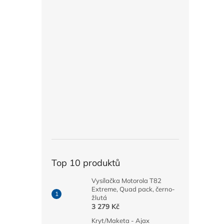
Top 10 produktů
Vysílačka Motorola T82
Extreme, Quad pack, černo-
žlutá
3 279 Kč
Kryt/Maketa - Ajax