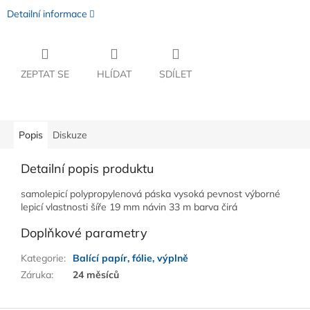
Detailní informace
ZEPTAT SE
HLÍDAT
SDÍLET
Popis
Diskuze
Detailní popis produktu
samolepicí polypropylenová páska vysoká pevnost výborné
lepicí vlastnosti šíře 19 mm návin 33 m barva čirá
Doplňkové parametry
Kategorie
:
Balící papír, fólie, výplně
Záruka
:
24 měsíců