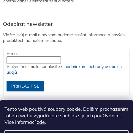
Zpětný odběr elektrozařízení a baterií
Odebírat newsletter
Vložte svůj e-mail a my vám budeme zasílat informace o nových
produktech na našem e-shopu.
E-mail
Vložením e-mailu souhlasíte s
podmínkami ochrany osobních
údajů
PŘIHLÁSIT SE
Tento web používá soubory cookie. Dalším procházením
tohoto webu vyjadřujete souhlas s jejich používáním..
Více informací
zde
.