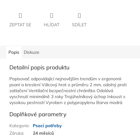
ZEPTAT SE
HLÍDAT
SDÍLET
Popis
Diskuze
Detailní popis produktu
Popisovač odpovídající nejnovějším trendům v ergonomii
psaní a kreslení Válcový hrot o průměru 2 mm, odolný proti
zatlačení Ventilační bezpečnostní chránítko Odolává
vyschnutí minimálně 3 roky Trojúhelníkový úchop Inkoust s
vysokou pestrostí Vyroben z polypropylenu Barva modrá
Doplňkové parametry
Kategorie
:
Psací potřeby
Záruka
:
24 měsíců