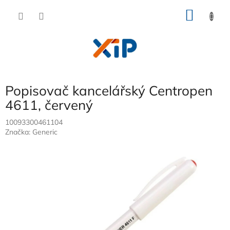
Přejít
NÁKU
na
obsah
KOŠÍK
Popisovač kancelářský Centropen
4611, červený
10093300461104
Značka:
Generic