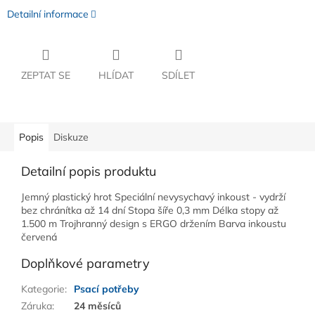
Detailní informace
ZEPTAT SE
HLÍDAT
SDÍLET
Popis
Diskuze
Detailní popis produktu
Jemný plastický hrot Speciální nevysychavý inkoust - vydrží
bez chránítka až 14 dní Stopa šíře 0,3 mm Délka stopy až
1.500 m Trojhranný design s ERGO držením Barva inkoustu
červená
Doplňkové parametry
Kategorie
:
Psací potřeby
Záruka
:
24 měsíců