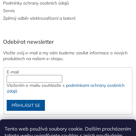
Podmínky ochrany osobních údajů
Servis
Zpětný odběr elektrozařízení a baterií
Odebírat newsletter
Vložte svůj e-mail a my vám budeme zasílat informace o nových
produktech na našem e-shopu.
E-mail
Vložením e-mailu souhlasíte s
podmínkami ochrany osobních
údajů
PŘIHLÁSIT SE
Tento web používá soubory cookie. Dalším procházením
tohoto webu vyjadřujete souhlas s jejich používáním..