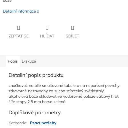
báze
Detailní informace
ZEPTAT SE
HLÍDAT
SDÍLET
Popis
Diskuze
Detailní popis produktu
značkovač na bílé smaltované tabule a na neporézní povrchy
zdravotně nezávadný za sucha stíratelný světlostálý
alkoholová báze skladovat ve vodorovné poloze válcový hrot
šíře stopy 2,5 mm barva zelená
Doplňkové parametry
Kategorie
:
Psací potřeby