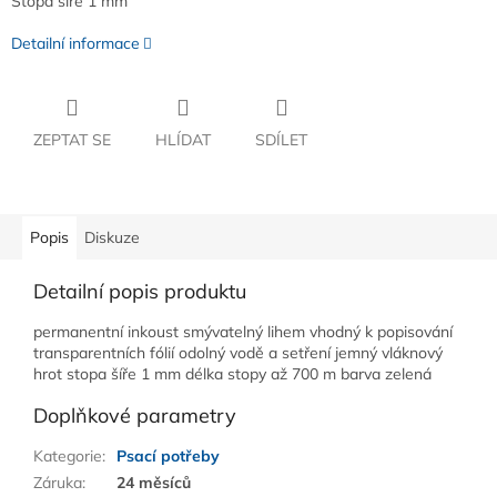
Stopa šíře 1 mm
Detailní informace
ZEPTAT SE
HLÍDAT
SDÍLET
Popis
Diskuze
Detailní popis produktu
permanentní inkoust smývatelný lihem vhodný k popisování
transparentních fólií odolný vodě a setření jemný vláknový
hrot stopa šíře 1 mm délka stopy až 700 m barva zelená
Doplňkové parametry
Kategorie
:
Psací potřeby
Záruka
:
24 měsíců