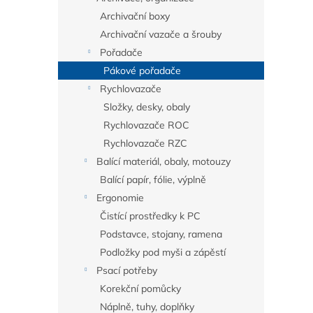
Archivační boxy
Archivační vazače a šrouby
Pořadače
Pákové pořadače
Rychlovazače
Složky, desky, obaly
Rychlovazače ROC
Rychlovazače RZC
Balící materiál, obaly, motouzy
Balící papír, fólie, výplně
Ergonomie
Čistící prostředky k PC
Podstavce, stojany, ramena
Podložky pod myši a zápěstí
Psací potřeby
Korekční pomůcky
Náplně, tuhy, doplňky