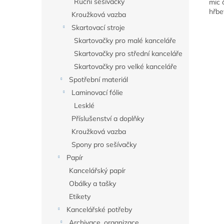
Ruční sešívačky
mic 
hřbe
Kroužková vazba
Skartovací stroje
Skartovačky pro malé kanceláře
Skartovačky pro střední kanceláře
Skartovačky pro velké kanceláře
Spotřební materiál
Laminovací fólie
Lesklé
Příslušenství a doplňky
Kroužková vazba
Spony pro sešívačky
Papír
Kancelářský papír
Obálky a tašky
Etikety
Kancelářské potřeby
Archivace, organizace