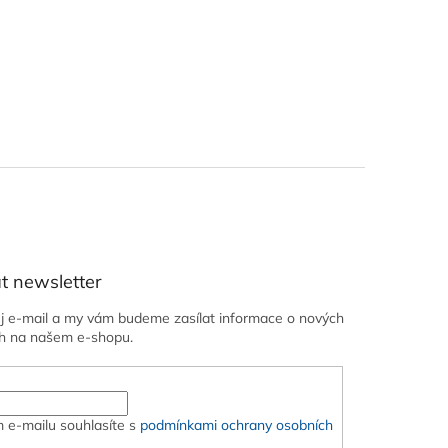
t newsletter
ůj e-mail a my vám budeme zasílat informace o nových
h na našem e-shopu.
 e-mailu souhlasíte s
podmínkami ochrany osobních