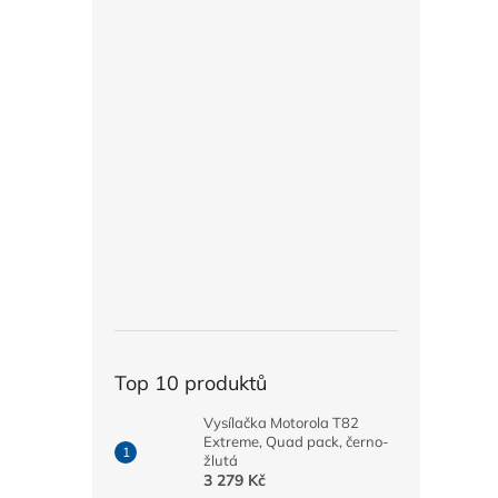
Top 10 produktů
Vysílačka Motorola T82
Extreme, Quad pack, černo-
žlutá
3 279 Kč