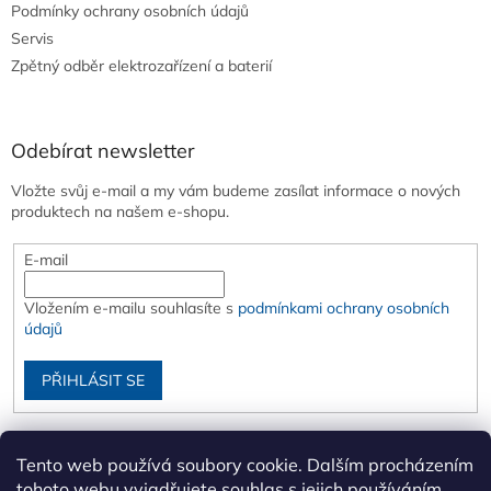
Podmínky ochrany osobních údajů
Servis
Zpětný odběr elektrozařízení a baterií
Odebírat newsletter
Vložte svůj e-mail a my vám budeme zasílat informace o nových
produktech na našem e-shopu.
E-mail
Vložením e-mailu souhlasíte s
podmínkami ochrany osobních
údajů
PŘIHLÁSIT SE
Tento web používá soubory cookie. Dalším procházením
tohoto webu vyjadřujete souhlas s jejich používáním..