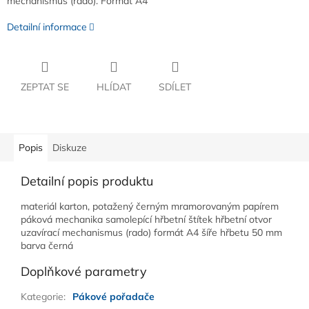
mechanismus (rado). Formát A4
Detailní informace
ZEPTAT SE
HLÍDAT
SDÍLET
Popis
Diskuze
Detailní popis produktu
materiál karton, potažený černým mramorovaným papírem
páková mechanika samolepící hřbetní štítek hřbetní otvor
uzavírací mechanismus (rado) formát A4 šíře hřbetu 50 mm
barva černá
Doplňkové parametry
Kategorie
:
Pákové pořadače