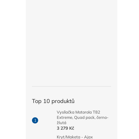
Top 10 produktů
Vysílačka Motorola T82
Extreme, Quad pack, černo-
žlutá
3 279 Kč
Kryt/Maketa - Ajax