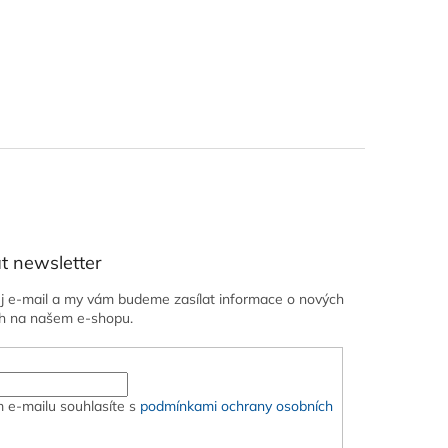
t newsletter
ůj e-mail a my vám budeme zasílat informace o nových
h na našem e-shopu.
 e-mailu souhlasíte s
podmínkami ochrany osobních