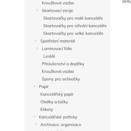
délk
Kroužková vazba
Skartovací stroje
Skartovačky pro malé kanceláře
Skartovačky pro střední kanceláře
Skartovačky pro velké kanceláře
Spotřební materiál
Laminovací fólie
Lesklé
Příslušenství a doplňky
Kroužková vazba
Spony pro sešívačky
Papír
Kancelářský papír
Obálky a tašky
Etikety
Kancelářské potřeby
Archivace, organizace