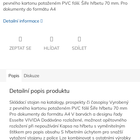
pevného kartonu potaženém PVC fólií. Šíře hřbetu 70 mm. Pro
dokumenty do formátu A4
Detailní informace
ZEPTAT SE
HLÍDAT
SDÍLET
Popis
Diskuze
Detailní popis produktu
Skládací stojan na katalogy, prospekty či časopisy Vyrobený
z pevného kartonu potaženém PVC fólií Šíře hřbetu 70 mm
Pro dokumenty do formátu A4 V barvách a designu řady
Esselte VIVIDA Dodáváno rozložené, možnost opětovného
rozložení při nepoužívání Kapsa na hřbetu s vyměnitelným
štítkem pro popis obsahu S hřbetním úchytem pro snažší
vytažení stojanu z police Lze kombinovat s ostatními výrobky