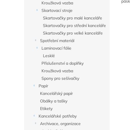
pásk
Kroužková vazba
Skartovací stroje
Skartovačky pro malé kanceláře
Skartovačky pro střední kanceláře
Skartovačky pro velké kanceláře
Spotřební materiál
Laminovací fólie
Lesklé
Příslušenství a doplňky
Kroužková vazba
Spony pro sešívačky
Papír
Kancelářský papír
Obálky a tašky
Etikety
Kancelářské potřeby
Archivace, organizace