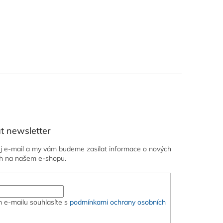
t newsletter
ůj e-mail a my vám budeme zasílat informace o nových
h na našem e-shopu.
 e-mailu souhlasíte s
podmínkami ochrany osobních