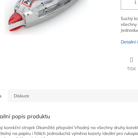
Suchý ko
všechny d
Jednoduc
Detailní
TISK
s
Diskuze
ailní popis produktu
ý korekční strojek Okamžité přepsání Vhodný na všechny druhy korek
itelný na papíru i fóliích Jednoduchá výměna kazety Ideální pro rukopis