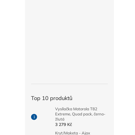
Top 10 produktů
Vysílačka Motorola T82
Extreme, Quad pack, černo-
žlutá
3 279 Kč
Kryt/Maketa - Ajax