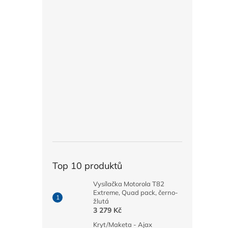
Top 10 produktů
Vysílačka Motorola T82
Extreme, Quad pack, černo-
žlutá
3 279 Kč
Kryt/Maketa - Ajax