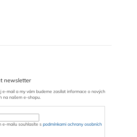
t newsletter
ůj e-mail a my vám budeme zasílat informace o nových
h na našem e-shopu.
 e-mailu souhlasíte s
podmínkami ochrany osobních