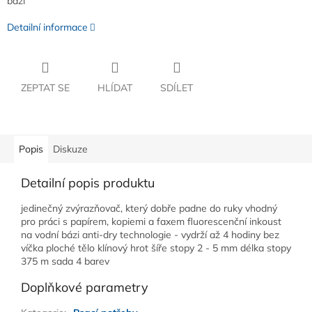
bázi
Detailní informace
ZEPTAT SE
HLÍDAT
SDÍLET
Popis
Diskuze
Detailní popis produktu
jedinečný zvýrazňovač, který dobře padne do ruky vhodný
pro práci s papírem, kopiemi a faxem fluorescenční inkoust
na vodní bázi anti-dry technologie - vydrží až 4 hodiny bez
víčka ploché tělo klínový hrot šíře stopy 2 - 5 mm délka stopy
375 m sada 4 barev
Doplňkové parametry