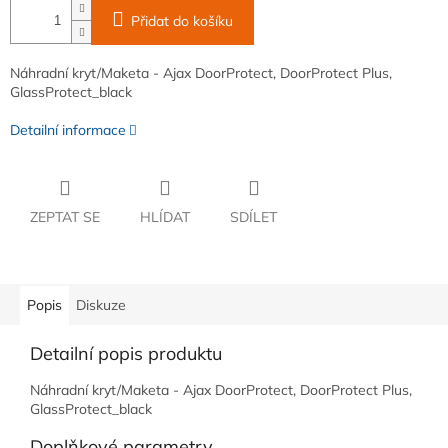
Přidat do košíku
Náhradní kryt/Maketa - Ajax DoorProtect, DoorProtect Plus,
GlassProtect_black
Detailní informace
ZEPTAT SE
HLÍDAT
SDÍLET
Popis
Diskuze
Detailní popis produktu
Náhradní kryt/Maketa - Ajax DoorProtect, DoorProtect Plus,
GlassProtect_black
Doplňkové parametry