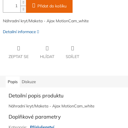
Přidat do košíku
Náhradní kryt/Maketa - Ajax MotionCam_white
Detailní informace
ZEPTAT SE
HLÍDAT
SDÍLET
Popis
Diskuze
Detailní popis produktu
Náhradní kryt/Maketa - Ajax MotionCam_white
Doplňkové parametry
Kategorie
:
Příslušenství