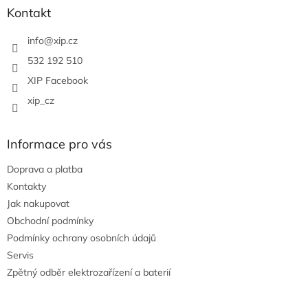
a
Kontakt
t
í
info
@
xip.cz
532 192 510
XIP Facebook
xip_cz
Informace pro vás
Doprava a platba
Kontakty
Jak nakupovat
Obchodní podmínky
Podmínky ochrany osobních údajů
Servis
Zpětný odběr elektrozařízení a baterií