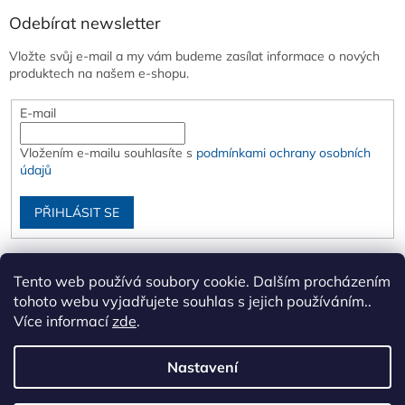
Odebírat newsletter
Vložte svůj e-mail a my vám budeme zasílat informace o nových
produktech na našem e-shopu.
E-mail
Vložením e-mailu souhlasíte s
podmínkami ochrany osobních
údajů
PŘIHLÁSIT SE
Tento web používá soubory cookie. Dalším procházením
tohoto webu vyjadřujete souhlas s jejich používáním..
Více informací
zde
.
Nastavení
Vytvořil Shoptet